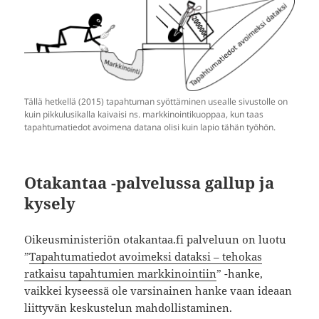
Tällä hetkellä (2015) tapahtuman syöttäminen usealle sivustolle on
kuin pikkulusikalla kaivaisi ns. markkinointikuoppaa, kun taas
tapahtumatiedot avoimena datana olisi kuin lapio tähän työhön.
Otakantaa -palvelussa gallup ja
kysely
Oikeusministeriön otakantaa.fi palveluun on luotu
”
Tapahtumatiedot avoimeksi dataksi – tehokas
ratkaisu tapahtumien markkinointiin
” -hanke,
vaikkei kyseessä ole varsinainen hanke vaan ideaan
liittyvän keskustelun mahdollistaminen.