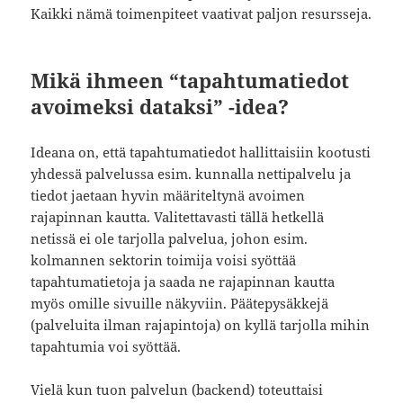
Kaikki nämä toimenpiteet vaativat paljon resursseja.
Mikä ihmeen “tapahtumatiedot
avoimeksi dataksi” -idea?
Ideana on, että tapahtumatiedot hallittaisiin kootusti
yhdessä palvelussa esim. kunnalla nettipalvelu ja
tiedot jaetaan hyvin määriteltynä avoimen
rajapinnan kautta. Valitettavasti tällä hetkellä
netissä ei ole tarjolla palvelua, johon esim.
kolmannen sektorin toimija voisi syöttää
tapahtumatietoja ja saada ne rajapinnan kautta
myös omille sivuille näkyviin. Päätepysäkkejä
(palveluita ilman rajapintoja) on kyllä tarjolla mihin
tapahtumia voi syöttää.
Vielä kun tuon palvelun (backend) toteuttaisi