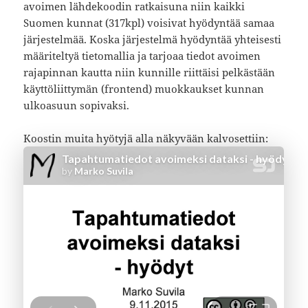
avoimen lähdekoodin ratkaisuna niin kaikki
Suomen kunnat (317kpl) voisivat hyödyntää samaa
järjestelmää. Koska järjestelmä hyödyntää yhteisesti
määriteltyä tietomallia ja tarjoaa tiedot avoimen
rajapinnan kautta niin kunnille riittäisi pelkästään
käyttöliittymän (frontend) muokkaukset kunnan
ulkoasuun sopivaksi.
Koostin muita hyötyjä alla näkyvään kalvosettiin: