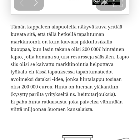
Tämän kappaleen alapuolella näkyvä kuva yrittää
kuvata sitä, että tällä hetkellä tapahtuman
markkinointi on kuin kaivaisi pikkulusikalla
kuoppaa, kun lasin takana olisi 200 000€ hintainen
lapio, jolla homma sujuisi resursseja säästäen. Lapio
siis olisi se kaivattu markkinointia helpottava
työkalu eli tässä tapauksessa tapahtumatiedot
avoimeksi dataksi -idea, jonka hintalappu tosiaan
olisi 200 000 euroa. Hinta on hieman yläkanttiin
(kysytty parilta yritykseltä ns. heittotarjouksia).
Ei paha hinta ratkaisusta, joka palvelisi vähintään
viittä miljoonaa Suomen kansalaista.