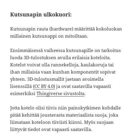
Kutsunapin ulkokuori:
Kutsunapin rauta (hardware) määrittää kokoluokan
millainen kutsunappi on mitoiltaan.
Ensimmäisessä vaiheessa kutsunapille on tarkoitus
luoda 3D-tulostuksen avulla erilaisia koteloita.
Kotelot voivat olla rannekelloja, kaulakoruja tai
ihan millaisia vaan kunhan komponentit sopivat
yhteen. 3D-tulostusmallit jaetaan avoimella
lisenssillä
(CC BY 4.0)
ja ovat saatavilla vapaasti
esimerkiksi
Thingiverse sivustolta
.
Jotta kotelo olisi tiivis niin painokytkimen kohdalle
pitää kehittää joustavasta materiaalista suoja, joka
liimataan koteloon tiiviisti kiinni. Myös suojaan
liittyvät tiedot ovat vapaasti saatavilla.