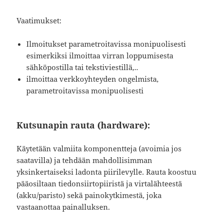
Vaatimukset:
Ilmoitukset parametroitavissa monipuolisesti
esimerkiksi ilmoittaa virran loppumisesta
sähköpostilla tai tekstiviestillä,..
ilmoittaa verkkoyhteyden ongelmista,
parametroitavissa monipuolisesti
Kutsunapin rauta (hardware):
Käytetään valmiita komponentteja (avoimia jos
saatavilla) ja tehdään mahdollisimman
yksinkertaiseksi ladonta piirilevylle. Rauta koostuu
pääosiltaan tiedonsiirtopiiristä ja virtalähteestä
(akku/paristo) sekä painokytkimestä, joka
vastaanottaa painalluksen.