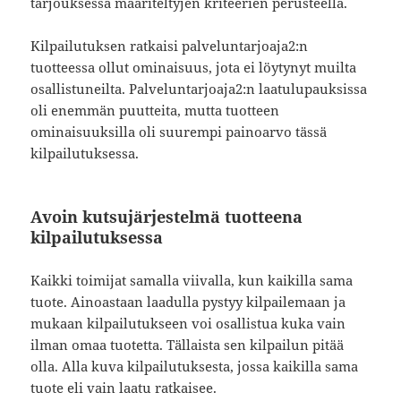
tarjouksessa määriteltyjen kriteerien perusteella.
Kilpailutuksen ratkaisi palveluntarjoaja2:n
tuotteessa ollut ominaisuus, jota ei löytynyt muilta
osallistuneilta. Palveluntarjoaja2:n laatulupauksissa
oli enemmän puutteita, mutta tuotteen
ominaisuuksilla oli suurempi painoarvo tässä
kilpailutuksessa.
Avoin kutsujärjestelmä tuotteena
kilpailutuksessa
Kaikki toimijat samalla viivalla, kun kaikilla sama
tuote. Ainoastaan laadulla pystyy kilpailemaan ja
mukaan kilpailutukseen voi osallistua kuka vain
ilman omaa tuotetta. Tällaista sen kilpailun pitää
olla. Alla kuva kilpailutuksesta, jossa kaikilla sama
tuote eli vain laatu ratkaisee.