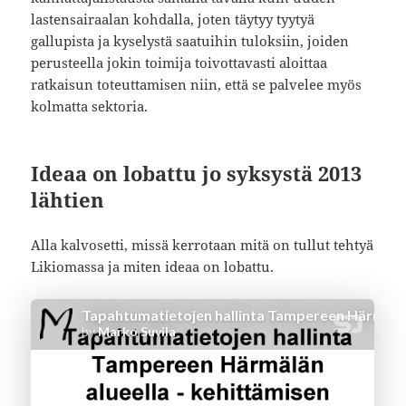
lastensairaalan kohdalla, joten täytyy tyytyä
gallupista ja kyselystä saatuihin tuloksiin, joiden
perusteella jokin toimija toivottavasti aloittaa
ratkaisun toteuttamisen niin, että se palvelee myös
kolmatta sektoria.
Ideaa on lobattu jo syksystä 2013
lähtien
Alla kalvosetti, missä kerrotaan mitä on tullut tehtyä
Likiomassa ja miten ideaa on lobattu.