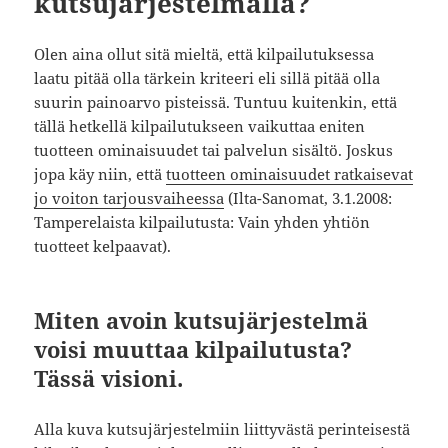
kutsujärjestelmällä?
Olen aina ollut sitä mieltä, että kilpailutuksessa
laatu pitää olla tärkein kriteeri eli sillä pitää olla
suurin painoarvo pisteissä. Tuntuu kuitenkin, että
tällä hetkellä kilpailutukseen vaikuttaa eniten
tuotteen ominaisuudet tai palvelun sisältö. Joskus
jopa käy niin, että
tuotteen ominaisuudet ratkaisevat
jo voiton tarjousvaiheessa
(Ilta-Sanomat, 3.1.2008:
Tamperelaista kilpailutusta: Vain yhden yhtiön
tuotteet kelpaavat).
Miten avoin kutsujärjestelmä
voisi muuttaa kilpailutusta?
Tässä visioni.
Alla kuva kutsujärjestelmiin liittyvästä perinteisestä