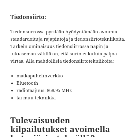
Tiedonsiirto:
Tiedonsiirrossa pyritään hyödyntämään avoimia
standardoituja rajapintoja ja tiedonsiirtotekniikoita.
Tärkein ominaisuus tiedonsiirrossa napin ja
tukiaseman välillä on, että siirto ei kuluta paljoa
virtaa. Alla mahdollisia tiedonsiirtotekniikoita:
matkapuhelinverkko
Bluetooth
radiotaajuus: 868.95 MHz
tai muu tekniikka
Tulevaisuuden
kilpailutukset avoimella