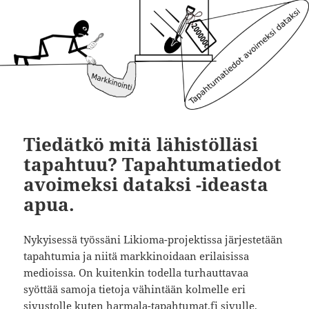
Tiedätkö mitä lähistölläsi
tapahtuu? Tapahtumatiedot
avoimeksi dataksi -ideasta
apua.
Nykyisessä työssäni Likioma-projektissa järjestetään
tapahtumia ja niitä markkinoidaan erilaisissa
medioissa. On kuitenkin todella turhauttavaa
syöttää samoja tietoja vähintään kolmelle eri
sivustolle kuten
harmala-tapahtumat.fi
sivulle,