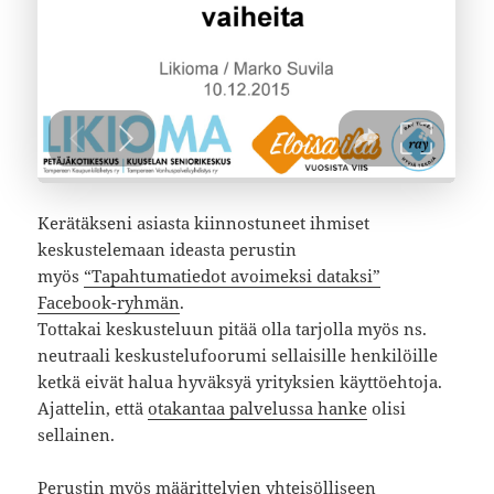
Kerätäkseni asiasta kiinnostuneet ihmiset
keskustelemaan ideasta perustin
myös
“Tapahtumatiedot avoimeksi dataksi”
Facebook-ryhmän
.
Tottakai keskusteluun pitää olla tarjolla myös ns.
neutraali keskustelufoorumi sellaisille henkilöille
ketkä eivät halua hyväksyä yrityksien käyttöehtoja.
Ajattelin, että
otakantaa palvelussa hanke
olisi
sellainen.
Perustin myös määrittelyjen yhteisölliseen