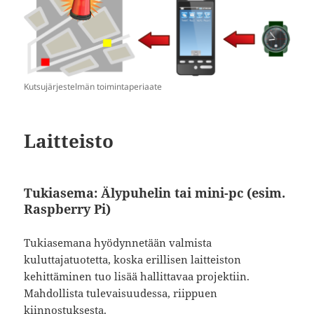
Kutsujärjestelmän toimintaperiaate
Laitteisto
Tukiasema:
Älypuhelin tai mini-pc (esim.
Raspberry Pi)
Tukiasemana hyödynnetään valmista
kuluttajatuotetta, koska erillisen laitteiston
kehittäminen tuo lisää hallittavaa projektiin.
Mahdollista tulevaisuudessa, riippuen
kiinnostuksesta.