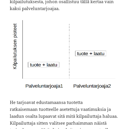
kilpailutuksesta, johon osallistuu tällä kertaa vain
kaksi palveluntarjoajaa.
He tarjoavat edustamaansa tuotetta
ratkaisemaan tuotteelle asetettuja vaatimuksia ja
laadun osalta lupaavat sitä mitä kilpailuttaja haluaa.
Kilpailuttaja sitten valitsee parhaimman näistä