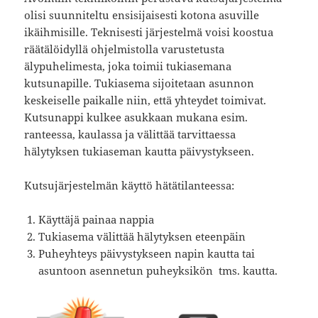
olisi suunniteltu ensisijaisesti kotona asuville
ikäihmisille. Teknisesti järjestelmä voisi koostua
räätälöidyllä ohjelmistolla varustetusta
älypuhelimesta, joka toimii tukiasemana
kutsunapille. Tukiasema sijoitetaan asunnon
keskeiselle paikalle niin, että yhteydet toimivat.
Kutsunappi kulkee asukkaan mukana esim.
ranteessa, kaulassa ja välittää tarvittaessa
hälytyksen tukiaseman kautta päivystykseen.
Kutsujärjestelmän käyttö hätätilanteessa:
Käyttäjä painaa nappia
Tukiasema välittää hälytyksen eteenpäin
Puheyhteys päivystykseen napin kautta tai
asuntoon asennetun puheyksikön tms. kautta.